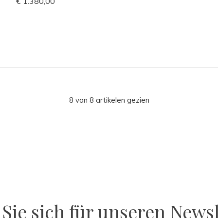
€ 1.380,00
8 van 8 artikelen gezien
Sie sich für unseren Newsl