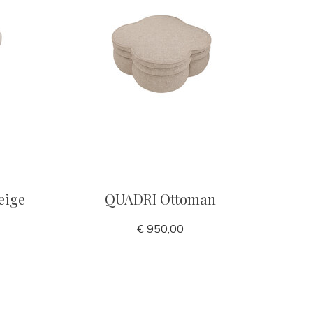
eige
QUADRI Ottoman
€ 950,00