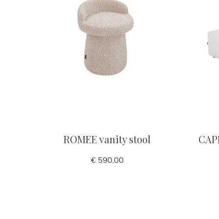
ROMEE vanity stool
CAPR
€ 590,00