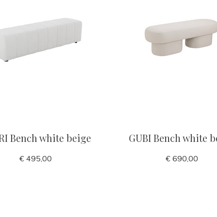
I Bench white beige
GUBI Bench white b
€ 495,00
€ 690,00