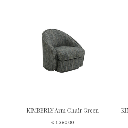
KIMBERLY Arm Chair Green
KI
€ 1.380,00