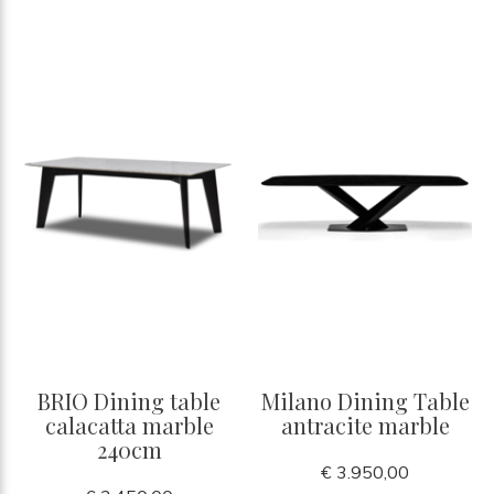
BRIO Dining table
Milano Dining Table
calacatta marble
antracite marble
240cm
€ 3.950,00