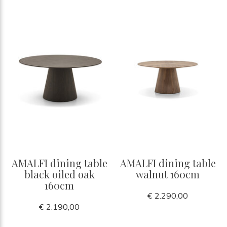
AMALFI dining table
AMALFI dining table
black oiled oak
walnut 160cm
160cm
€ 2.290,00
€ 2.190,00