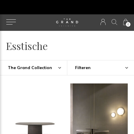
u
0
Esstische
The Grand Collection
Filteren