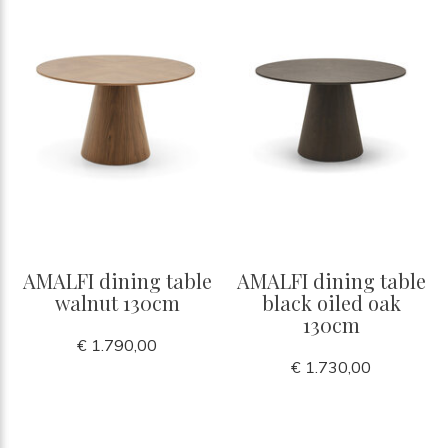
AMALFI dining table
AMALFI dining table
walnut 130cm
black oiled oak
130cm
€ 1.790,00
€ 1.730,00