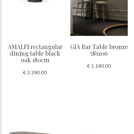
AMALFI rectangular
GIA Bar Table bronze
dining table black
58x106
oak 180cm
€ 1.190,00
€ 2.390,00