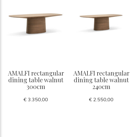
AMALFI rectangular
AMALFI rectangular
dining table walnut
dining table walnut
300cm
240cm
€ 3.350,00
€ 2.550,00