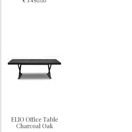
€ 3.450,00
ELIO Office Table
Charcoal Oak