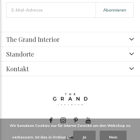
Abonnieren
The Grand Interior
Standorte
Kontakt
Wir benutzen Cookies nur für interne Zwecke um den Webshop zu
verbessern. Ist das in Ordnung?
Ja
Nein