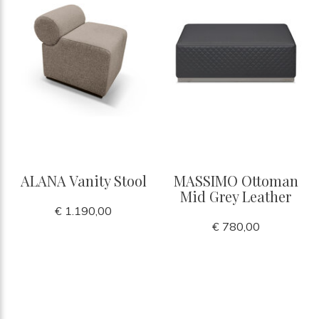
ALANA Vanity Stool
MASSIMO Ottoman
Mid Grey Leather
€ 1.190,00
€ 780,00