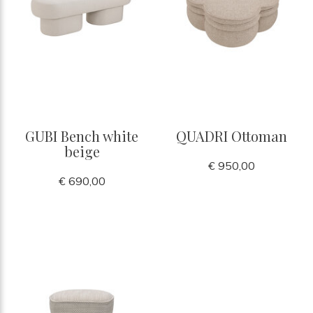
GUBI Bench white
QUADRI Ottoman
beige
€ 950,00
€ 690,00