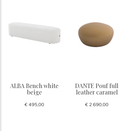
ALBA Bench white
DANTE Pouf full
beige
leather caramel
€ 495,00
€ 2.690,00