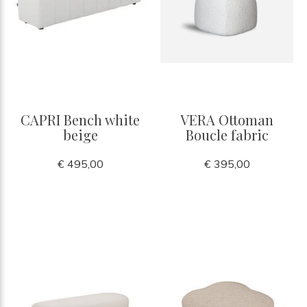
CAPRI Bench white
VERA Ottoman
beige
Boucle fabric
€ 495,00
€ 395,00