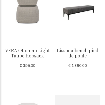
VERA Ottoman Light
Lissona bench pied
Taupe Hopsack
de poule
€ 395,00
€ 1.390,00