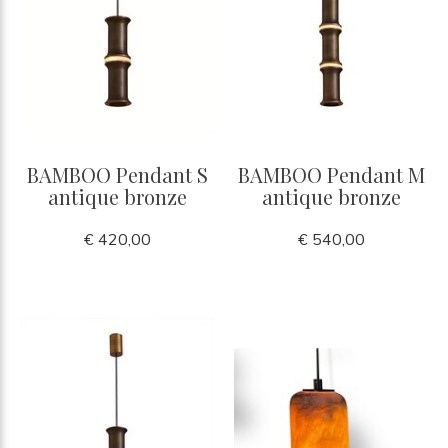
BAMBOO Pendant S
BAMBOO Pendant M
antique bronze
antique bronze
€ 420,00
€ 540,00