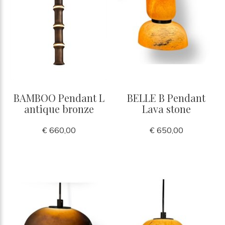
BAMBOO Pendant L
BELLE B Pendant
antique bronze
Lava stone
€ 660,00
€ 650,00