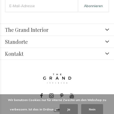
Abonnieren
The Grand Interior
Standorte
Kontakt
Wir benutzen Cookies nur für interne Zwecke um den Webshop zu
verbessern. Ist das in Ordnung?
Ja
Nein