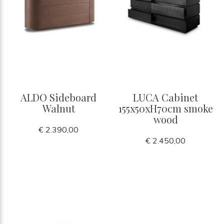
ALDO Sideboard
LUCA Cabinet
Walnut
155x50xH70cm smoke
wood
€ 2.390,00
€ 2.450,00