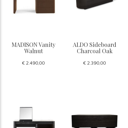
MADISON Vanity
ALDO Sideboard
Walnut
Charcoal Oak
€ 2.490,00
€ 2.390,00