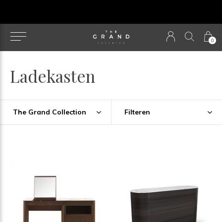
u
0
Ladekasten
The Grand Collection
Filteren