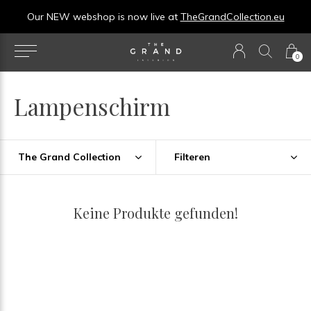
Our NEW webshop is now live at
TheGrandCollection.eu
0
Lampenschirm
The Grand Collection
Filteren
Keine Produkte gefunden!