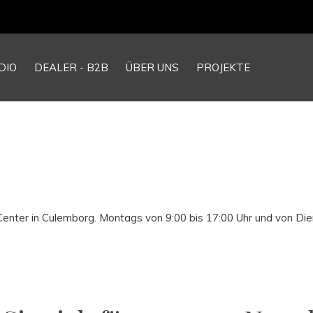
DIO
DEALER - B2B
ÜBER UNS
PROJEKTE
ter in Culemborg. Montags von 9:00 bis 17:00 Uhr und von Dien