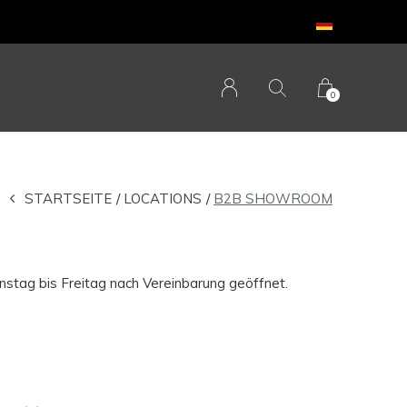
0
STARTSEITE
LOCATIONS
B2B SHOWROOM
stag bis Freitag nach Vereinbarung geöffnet.