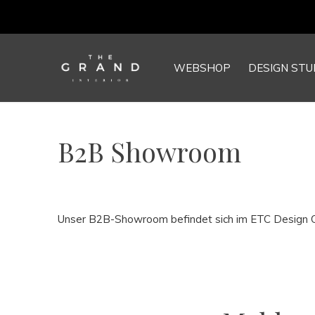
WEBSHOP
DESIGN STU
B2B Showroom
Unser B2B-Showroom befindet sich im ETC Design Cen