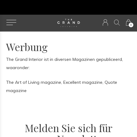
u
0
Werbung
The Grand Interior ist in diversen Magazinen gepubliceerd,
waaronder:
The Art of Living magazine, Excellent magazine, Quote
magazine
Melden Sie sich für