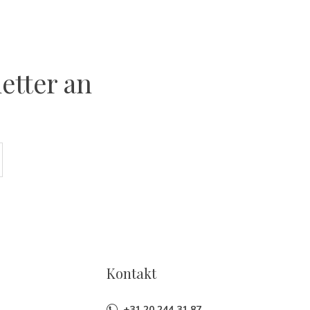
etter an
Kontakt
+31 20 244 31 87