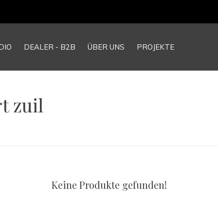
DIO
DEALER - B2B
ÜBER UNS
PROJEKTE
t zuil
Keine Produkte gefunden!