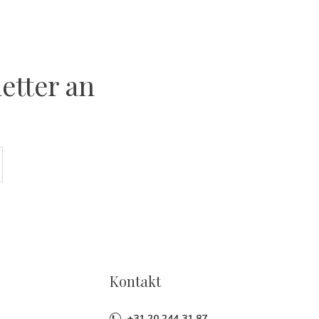
etter an
Kontakt
+31 20 244 31 87