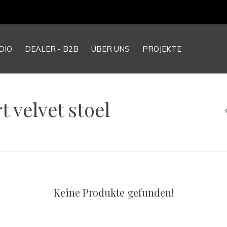
DIO
DEALER - B2B
ÜBER UNS
PROJEKTE
t velvet stoel
Keine Produkte gefunden!