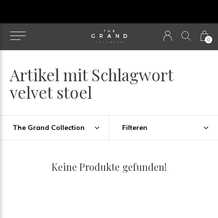
u
0
Artikel mit Schlagwort
velvet stoel
The Grand Collection
Filteren
Keine Produkte gefunden!