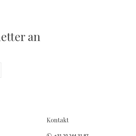
etter an
Kontakt
+31 20 244 31 87