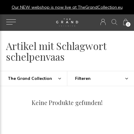
Our NEW webshop is now live at
TheGrandCollection.eu
0
Artikel mit Schlagwort
schelpenvaas
The Grand Collection
Filteren
Keine Produkte gefunden!