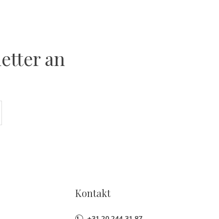
etter an
Kontakt
+31 20 244 31 87