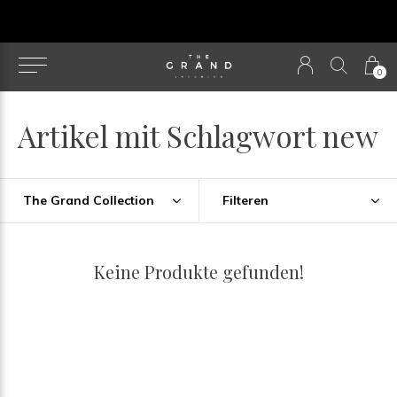
u
0
Artikel mit Schlagwort new
The Grand Collection
Filteren
Keine Produkte gefunden!