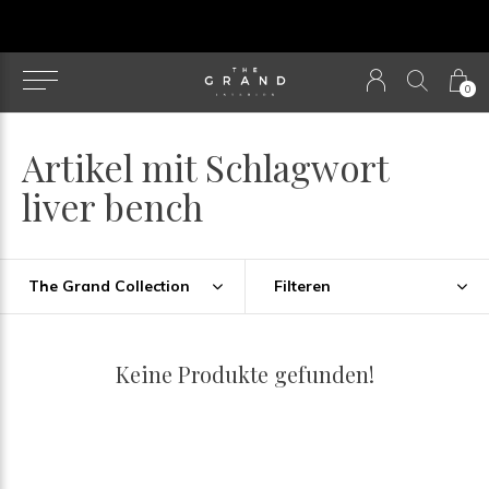
u
0
Artikel mit Schlagwort
liver bench
The Grand Collection
Filteren
Keine Produkte gefunden!