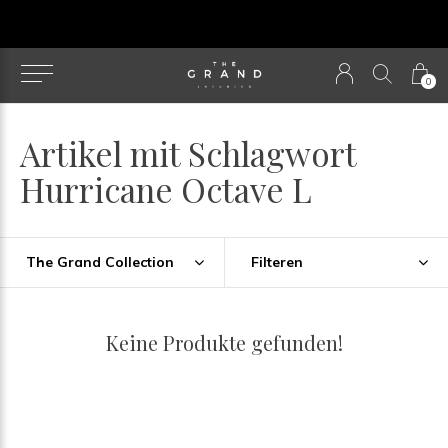
u
0
Artikel mit Schlagwort
Hurricane Octave L
The Grand Collection
Filteren
Keine Produkte gefunden!