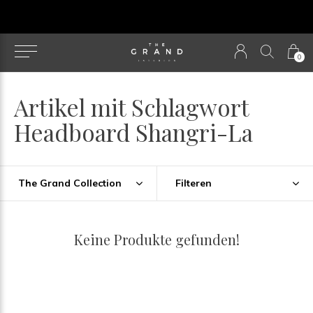
u
0
Artikel mit Schlagwort
Headboard Shangri-La
The Grand Collection
Filteren
Keine Produkte gefunden!