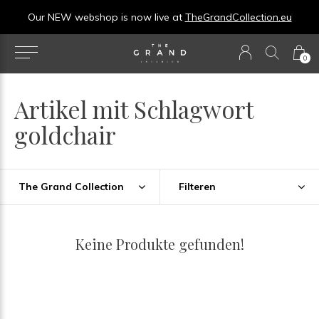
Our NEW webshop is now live at
TheGrandCollection.eu
0
Artikel mit Schlagwort
goldchair
The Grand Collection
Filteren
Keine Produkte gefunden!