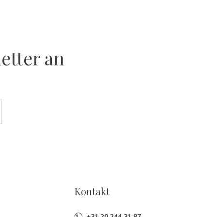
etter an
Kontakt
+31 20 244 31 87