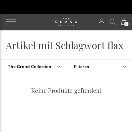
u
0
Artikel mit Schlagwort flax
The Grand Collection
Filteren
Keine Produkte gefunden!