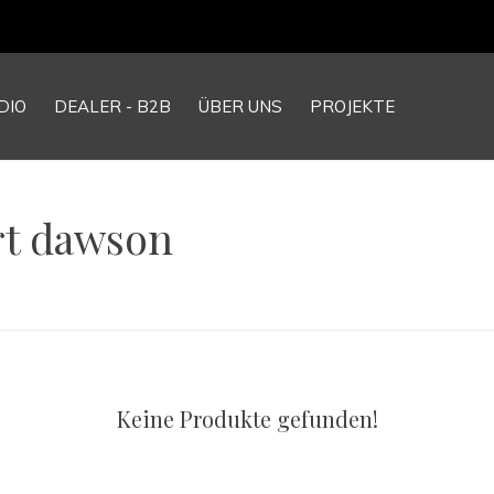
DIO
DEALER - B2B
ÜBER UNS
PROJEKTE
rt dawson
Keine Produkte gefunden!