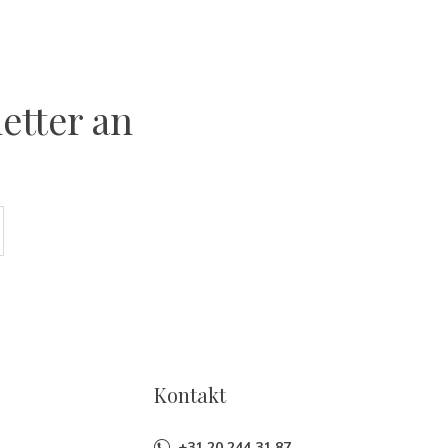
etter an
Kontakt
+31 20 244 31 87