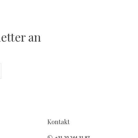
etter an
Kontakt
+31 20 244 31 87