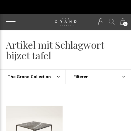
u
0
Artikel mit Schlagwort
bijzet tafel
The Grand Collection
Filteren