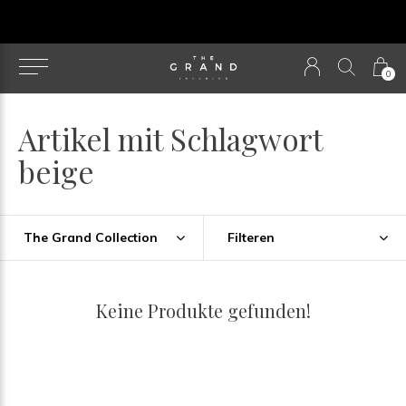
u
0
Artikel mit Schlagwort
beige
The Grand Collection
Filteren
Keine Produkte gefunden!