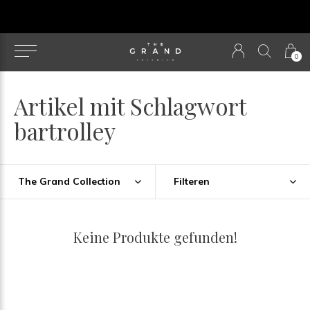
u
0
Artikel mit Schlagwort
bartrolley
The Grand Collection
Filteren
Keine Produkte gefunden!