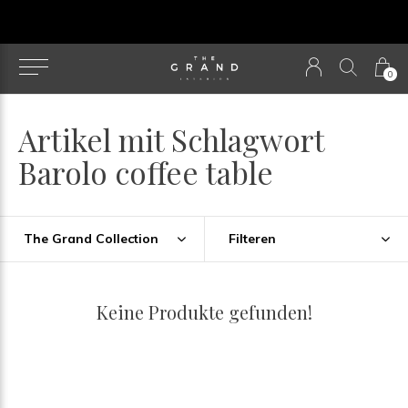
u
0
Artikel mit Schlagwort
Barolo coffee table
The Grand Collection
Filteren
Keine Produkte gefunden!