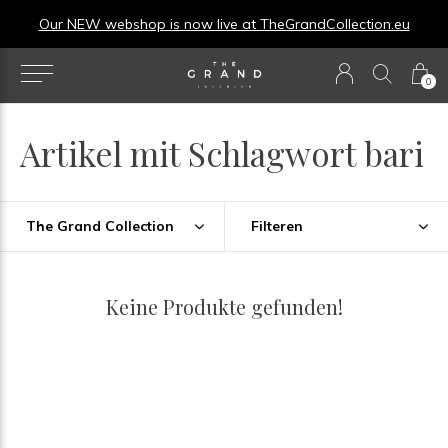
Our NEW webshop is now live at
TheGrandCollection.eu
0
Artikel mit Schlagwort bari
The Grand Collection
Filteren
Keine Produkte gefunden!