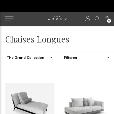
u
0
Chaises Longues
The Grand Collection
Filteren