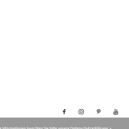
e Informationen beachten Sie bitte unsere Datenschutzerklärung. »