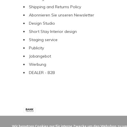
Shipping and Returns Policy
Abonnieren Sie unseren Newsletter
Design Studio
Short Stay Interior design
Staging service
Publicity
Jobangebot
Werbung
DEALER - B2B
Wir benutzen Cookies nur für interne Zwecke um den Webshop zu ver