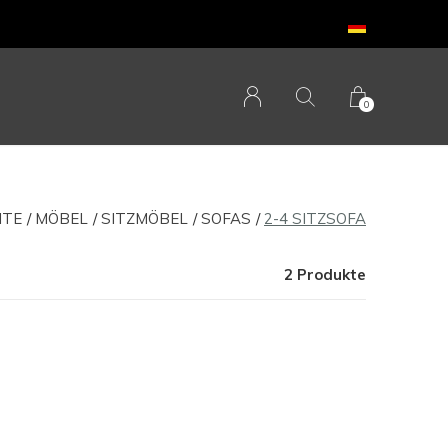
0
ITE
MÖBEL
SITZMÖBEL
SOFAS
2-4 SITZSOFA
2 Produkte