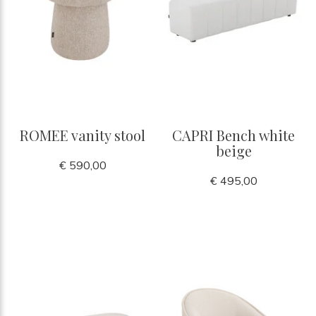
ROMEE vanity stool
CAPRI Bench white
beige
€ 590,00
€ 495,00