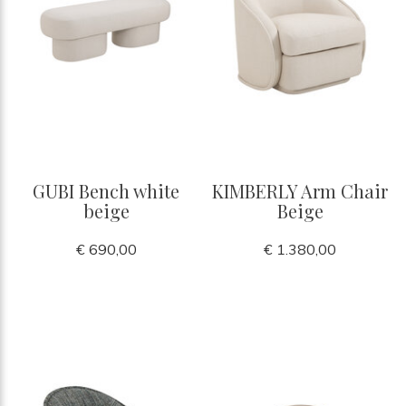
GUBI Bench white
KIMBERLY Arm Chair
beige
Beige
€ 690,00
€ 1.380,00