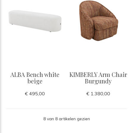
ALBA Bench white
KIMBERLY Arm Chair
beige
Burgundy
€ 495,00
€ 1.380,00
8 van 8 artikelen gezien