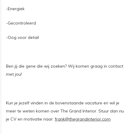
-Energiek
-Gecontroleerd
-Oog voor detail
Ben jij die gene die wij zoeken? Wij komen graag in contact
met jou!
Kun je jezelf vinden in de bovenstaande vacature en wil je
meer te weten komen over The Grand Interior. Stuur dan nu
je CV en motivatie naar:
frank@thegrandinterior.com