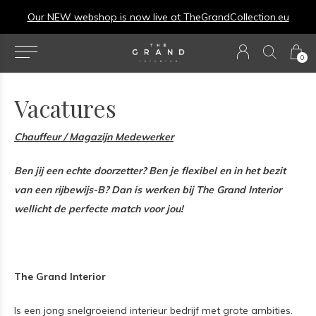
Our NEW webshop is now live at
TheGrandCollection.eu
0
Vacatures
Chauffeur / Magazijn Medewerker
Ben jij een echte doorzetter? Ben je flexibel en in het bezit
van een rijbewijs-B? Dan is werken bij The Grand Interior
wellicht de perfecte match voor jou!
The Grand Interior
Is een jong snelgroeiend interieur bedrijf met grote ambities.