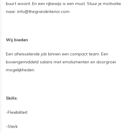
buurt woont. En een rijbewijs is een must. Stuur je motivatie
naar:
info@thegrandinterior.com
Wij bieden
Een afwisselende job binnen een compact team. Een
bovengemiddeld salaris met emolumenten en doorgroei
mogelijkheden.
Skills:
-Flexibiliteit
-Sterk