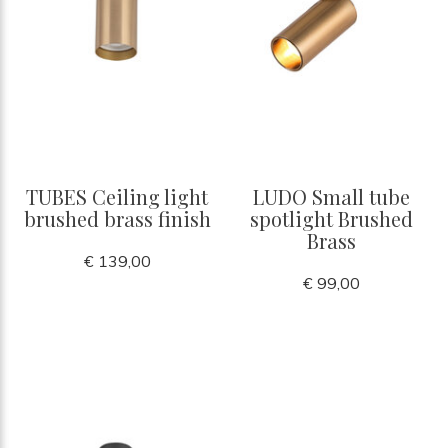
TUBES Ceiling light
LUDO Small tube
brushed brass finish
spotlight Brushed
Brass
€ 139,00
€ 99,00