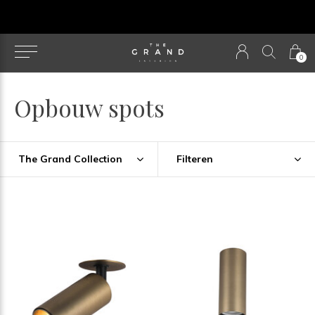
u
0
Opbouw spots
The Grand Collection
Filteren