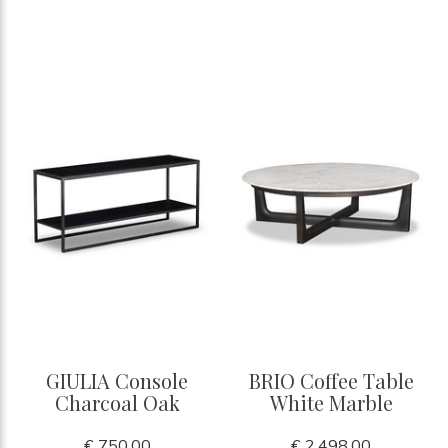
GIULIA Console
BRIO Coffee Table
Charcoal Oak
White Marble
€ 750,00
€ 2.498,00