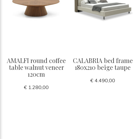
AMALFI round coffee
CALABRIA bed frame
table walnut veneer
180x210 beige taupe
120cm
€ 4.490,00
€ 1.280,00