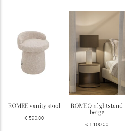
ROMEE vanity stool
ROMEO nightstand
beige
€ 590,00
€ 1.100,00