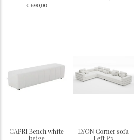
€ 690,00
CAPRI Bench white
LYON Corner sofa
beige
Left P3