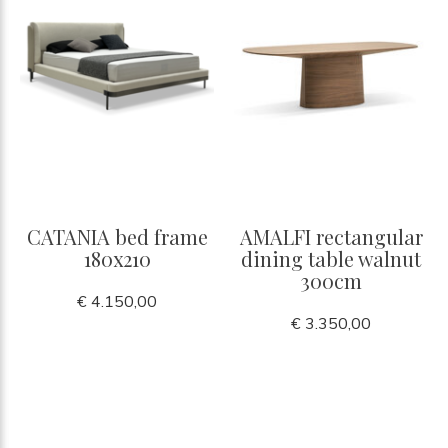
CATANIA bed frame
AMALFI rectangular
180x210
dining table walnut
300cm
€ 4.150,00
€ 3.350,00