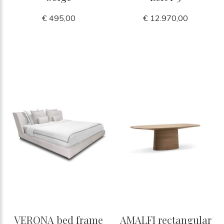
€ 495,00
€ 12.970,00
VERONA bed frame
AMALFI rectangular