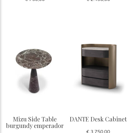
Mizu Side Table
DANTE Desk Cabinet
burgundy emperador
€ 3.750,00