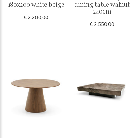
180x200 white beige
dining table walnut
240cm
€ 3.390,00
€ 2.550,00