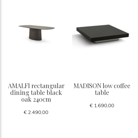
AMALFI rectangular
MADISON low coffee
dining table black
table
oak 240cm
€ 1.690,00
€ 2.490,00