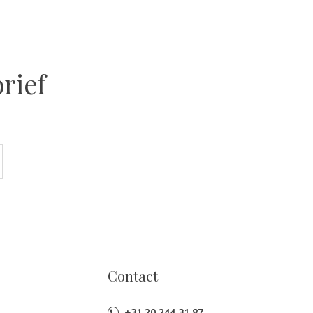
rief
Contact
+31 20 244 31 87