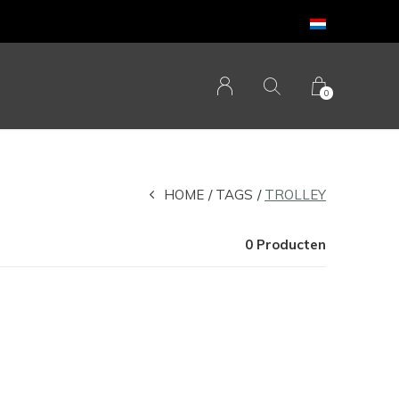
0
HOME
TAGS
TROLLEY
0 Producten