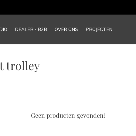
DIO
DEALER - B2B
OVER ONS
PROJECTEN
 trolley
Geen producten gevonden!