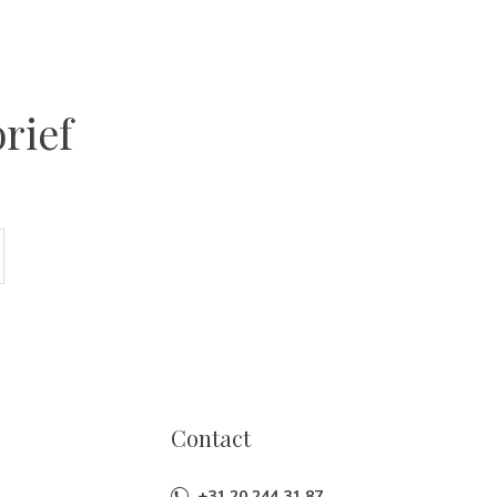
rief
Contact
+31 20 244 31 87