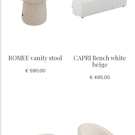
ROMEE vanity stool
CAPRI Bench white
beige
€ 590,00
€ 495,00