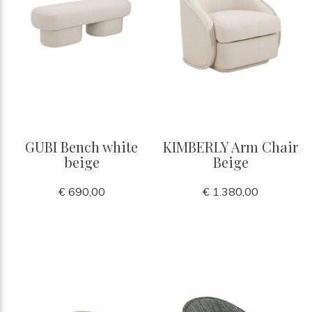
GUBI Bench white
KIMBERLY Arm Chair
beige
Beige
€ 690,00
€ 1.380,00