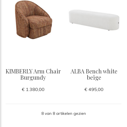
KIMBERLY Arm Chair
ALBA Bench white
Burgundy
beige
€ 1.380,00
€ 495,00
8 van 8 artikelen gezien