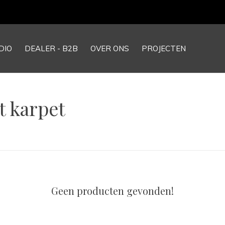
DIO
DEALER - B2B
OVER ONS
PROJECTEN
t karpet
Geen producten gevonden!