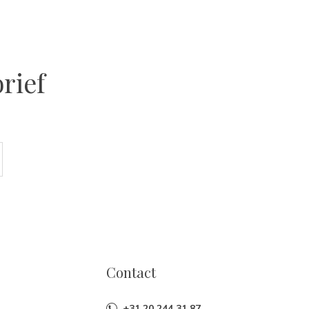
rief
Contact
+31 20 244 31 87