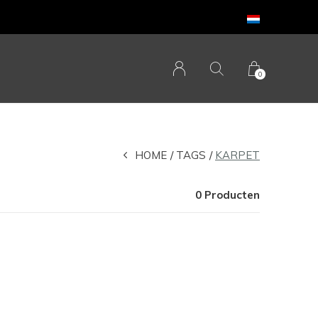
0
HOME
TAGS
KARPET
0 Producten