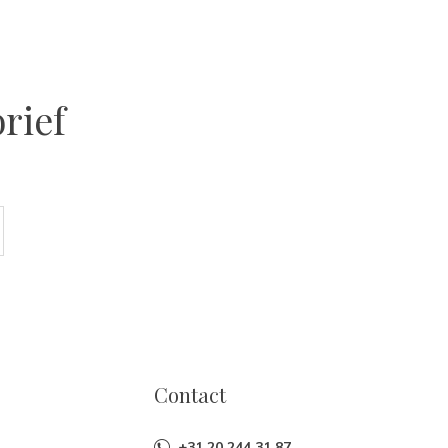
rief
Contact
+31 20 244 31 87