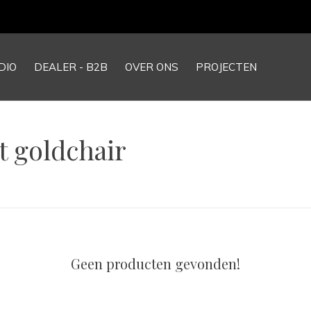
DIO
DEALER - B2B
OVER ONS
PROJECTEN
 goldchair
Geen producten gevonden!