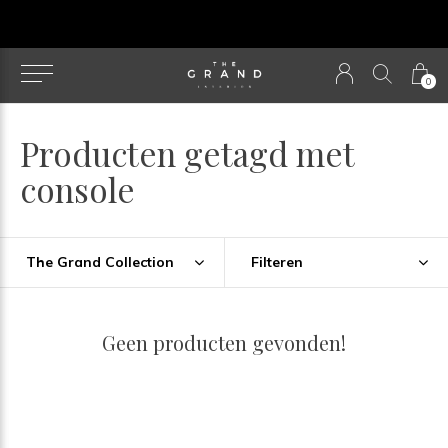
u
0
Producten getagd met
console
The Grand Collection
Filteren
Geen producten gevonden!