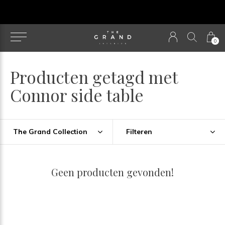
u
0
Producten getagd met
Connor side table
The Grand Collection
Filteren
Geen producten gevonden!