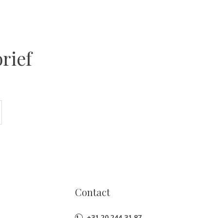
rief
Contact
+31 20 244 31 87