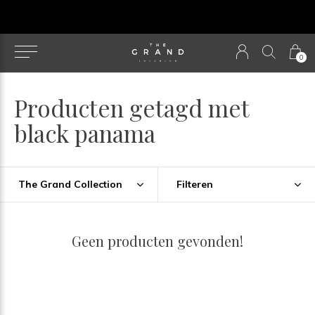
u
0
Producten getagd met
black panama
The Grand Collection
Filteren
Geen producten gevonden!