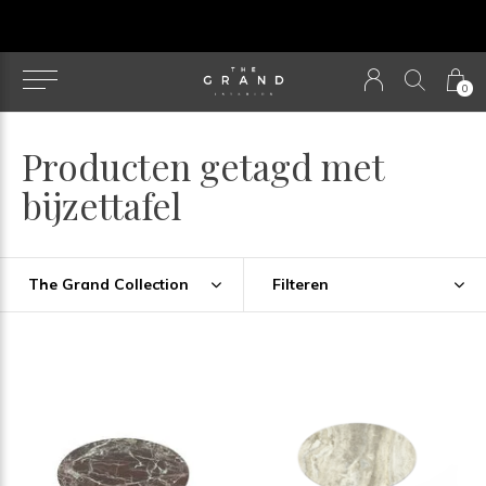
u
0
Producten getagd met
bijzettafel
The Grand Collection
Filteren