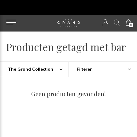
u
0
Producten getagd met bar
The Grand Collection
Filteren
Geen producten gevonden!