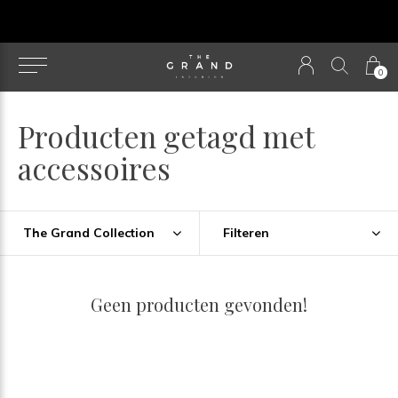
u
0
Producten getagd met
accessoires
The Grand Collection
Filteren
Geen producten gevonden!