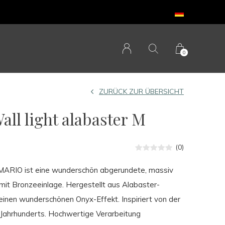
0
ZURÜCK ZUR ÜBERSICHT
ll light alabaster M
(0)
MARIO ist eine wunderschön abgerundete, massiv
mit Bronzeeinlage. Hergestellt aus Alabaster-
 einen wunderschönen Onyx-Effekt. Inspiriert von der
s Jahrhunderts. Hochwertige Verarbeitung