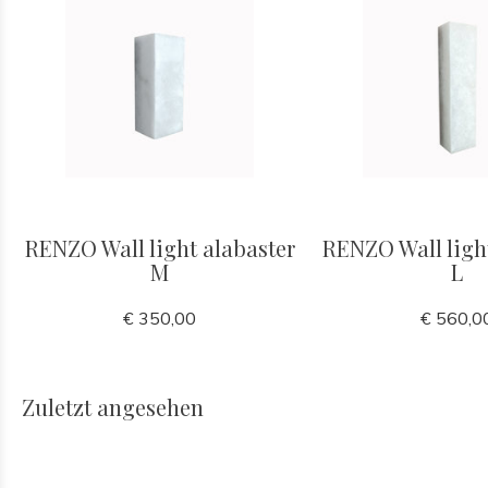
RENZO Wall light alabaster
RENZO Wall ligh
M
L
€ 350,00
€ 560,0
Zuletzt angesehen