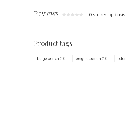
Reviews
0 sterren op basis
Product tags
beige bench
(10)
beige ottoman
(10)
otto