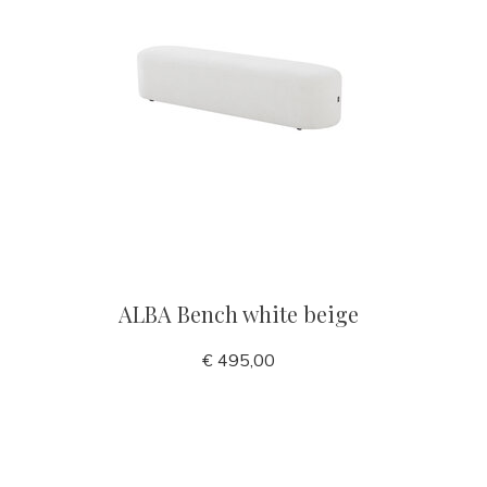
ALBA Bench white beige
€ 495,00