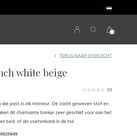
0
TERUG NAAR OVERZICHT
ch white beige
(0)
 die past in elk interieur. De zacht geweven stof en
ken dit charmante bankje zeer geschikt voor aan het
n bed, of als voetenbank in de hal.
00625649